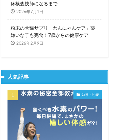
床検査技師になるまで
2026年7月1日
粉末の犬猫サプリ「わんにゃんケア」薬
嫌いな子も完食！7歳からの健康ケア
2026年2月9日
人気記事
効果・効能