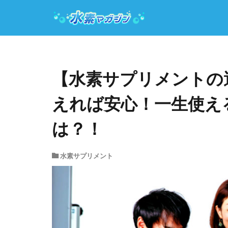
【水素サプリメントの
えれば安心！一生使え
は？！
水素サプリメント