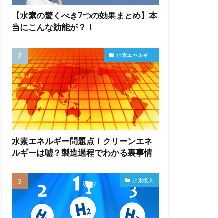
【水素の驚くべき7つの効果まとめ】本
当にこんな効能が？！
水素エネルギー
水素エネルギー問題点！クリーンエネ
ルギーは嘘？製造過程でわかる裏事情
水素吸入