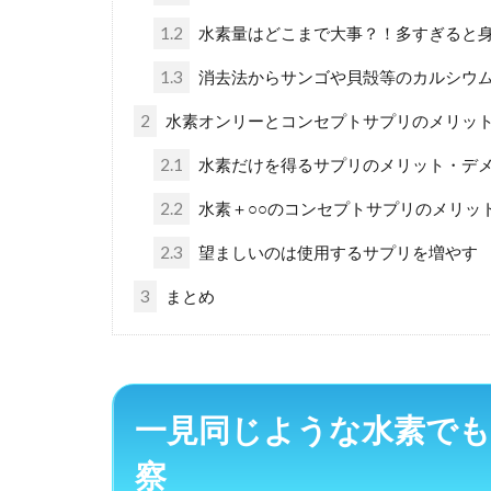
1.2
水素量はどこまで大事？！多すぎると
1.3
消去法からサンゴや貝殻等のカルシウ
2
水素オンリーとコンセプトサプリのメリッ
2.1
水素だけを得るサプリのメリット・デ
2.2
水素＋○○のコンセプトサプリのメリッ
2.3
望ましいのは使用するサプリを増やす
3
まとめ
一見同じような水素でも
察