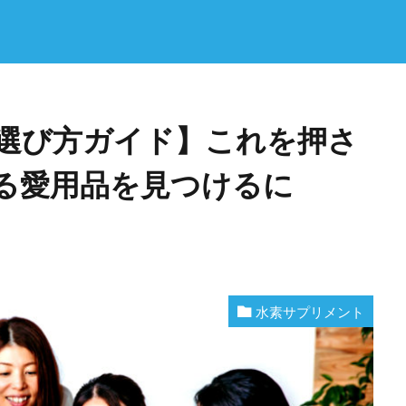
選び方ガイド】これを押さ
る愛用品を見つけるに
水素サプリメント