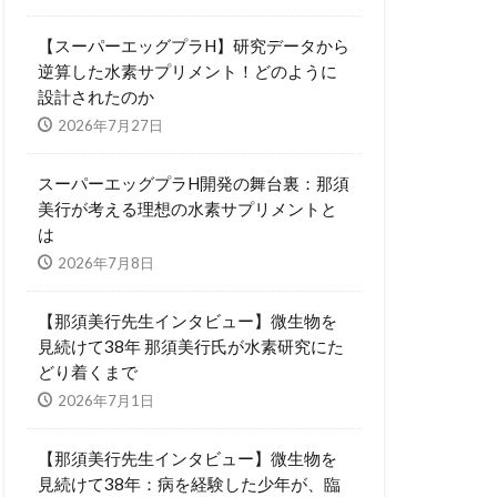
【スーパーエッグプラH】研究データから
逆算した水素サプリメント！どのように
設計されたのか
2026年7月27日
スーパーエッグプラH開発の舞台裏：那須
美行が考える理想の水素サプリメントと
は
2026年7月8日
【那須美行先生インタビュー】微生物を
見続けて38年 那須美行氏が水素研究にた
どり着くまで
2026年7月1日
【那須美行先生インタビュー】微生物を
見続けて38年：病を経験した少年が、臨