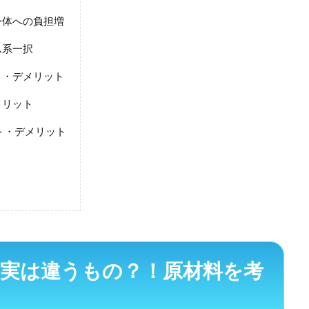
身体への負担増
ム系一択
ト・デメリット
メリット
ト・デメリット
実は違うもの？！原材料を考