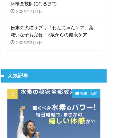
床検査技師になるまで
2026年7月1日
粉末の犬猫サプリ「わんにゃんケア」薬
嫌いな子も完食！7歳からの健康ケア
2026年2月9日
人気記事
効果・効能