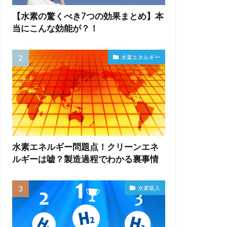
【水素の驚くべき7つの効果まとめ】本
当にこんな効能が？！
水素エネルギー
水素エネルギー問題点！クリーンエネ
ルギーは嘘？製造過程でわかる裏事情
水素吸入