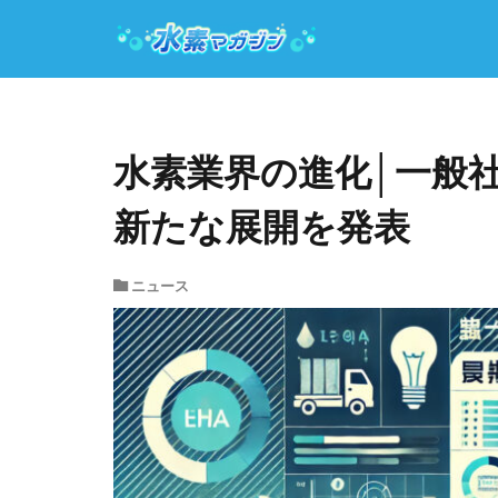
水素業界の進化│一般
新たな展開を発表
ニュース