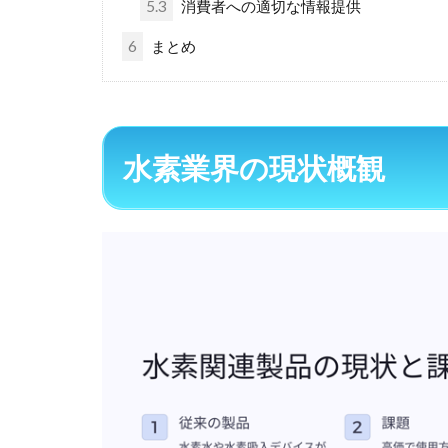
5.3
消費者への適切な情報提供
6
まとめ
水素業界の現状概観