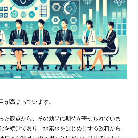
目が高まっています。
った観点から、その効果に期待が寄せられていま
化を続けており、水素水をはじめとする飲料から、