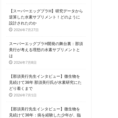
【スーパーエッグプラH】研究データから
逆算した水素サプリメント！どのように
設計されたのか
2026年7月27日
スーパーエッグプラH開発の舞台裏：那須
美行が考える理想の水素サプリメントと
は
2026年7月8日
【那須美行先生インタビュー】微生物を
見続けて38年 那須美行氏が水素研究にた
どり着くまで
2026年7月1日
【那須美行先生インタビュー】微生物を
見続けて38年：病を経験した少年が、臨